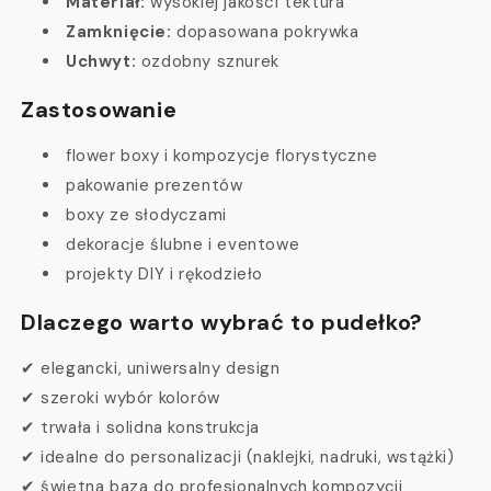
Materiał:
wysokiej jakości tektura
Zamknięcie:
dopasowana pokrywka
Uchwyt:
ozdobny sznurek
Zastosowanie
flower boxy i kompozycje florystyczne
pakowanie prezentów
boxy ze słodyczami
dekoracje ślubne i eventowe
projekty DIY i rękodzieło
Dlaczego warto wybrać to pudełko?
✔ elegancki, uniwersalny design
✔ szeroki wybór kolorów
✔ trwała i solidna konstrukcja
✔ idealne do personalizacji (naklejki, nadruki, wstążki)
✔ świetna baza do profesjonalnych kompozycji