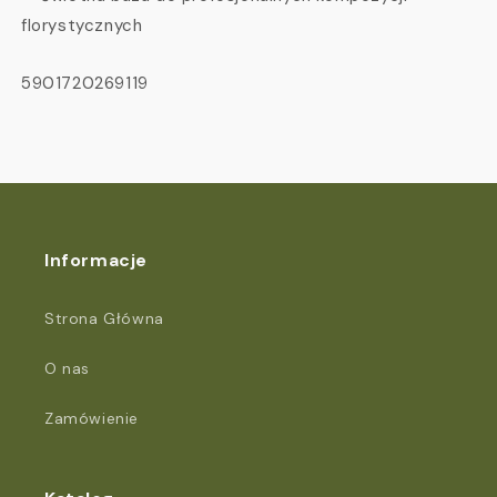
florystycznych
SKU:
5901720269119
Informacje
Strona Główna
O nas
Zamówienie