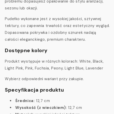
problemu dopasujesz opakowanie do stylu aranżacji,
sezonu lub okazji.
Pudełko wykonane jest z wysokiej jakości, sztywnej
tektury, co zapewnia trwałość oraz estetyczny wygląd.
Dopasowana pokrywka i ozdobny sznurek nadają
całości eleganckiego, premium charakteru.
Dostępne kolory
Produkt występuje w różnych kolorach: White, Black,
Light Pink, Pink, Fuchsia, Peony, Light Blue, Lavender
Wybierz odpowiedni wariant przy zakupie.
Specyfikacja produktu
Średnica:
12,7 cm
Wysokość (z wieczkiem):
12,7 cm