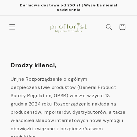
Przejdź
Darmowa dostawa od 250 zł | Wysyłka niemal
do
codziennie
treści
Koszyk
Drodzy klienci,
Unijne Rozporządzenie o ogólnym
bezpieczeństwie produktów (General Product
Safety Regulation, GPSR) weszło w życie 13
grudnia 2024 roku. Rozporządzenie nakłada na
producentów, importerów, dystrybutorów, a także
właścicieli sklepów internetowych nowe wymogi i
obowiązki związane z bezpieczeństwem