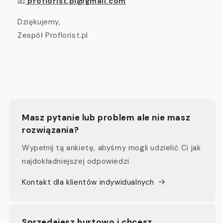
📧
proflorist.pl@gmail.com
Dziękujemy,
Zespół Proflorist.pl
Masz pytanie lub problem ale nie masz
rozwiązania?
Wypełnij tą ankietę, abyśmy mogli udzielić Ci jak
najdokładniejszej odpowiedzi
Kontakt dla klientów indywidualnych
Sprzedajesz hurtowo i chcesz