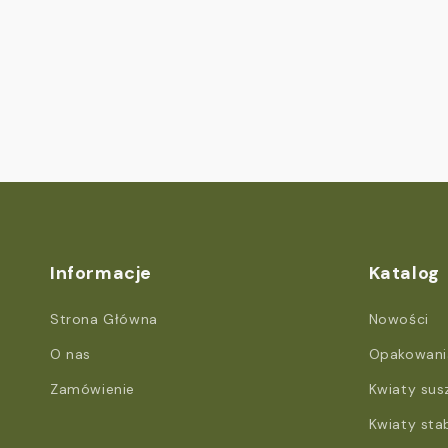
Informacje
Katalog
Strona Główna
Nowości
O nas
Opakowania
Zamówienie
Kwiaty sus
Kwiaty sta