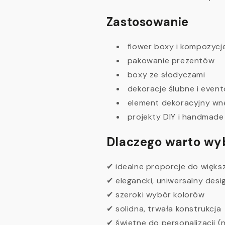
Zastosowanie
flower boxy i kompozycj
pakowanie prezentów
boxy ze słodyczami
dekoracje ślubne i even
element dekoracyjny wn
projekty DIY i handmade
Dlaczego warto wy
✔ idealne proporcje do więks
✔ elegancki, uniwersalny desi
✔ szeroki wybór kolorów
✔ solidna, trwała konstrukcja
✔ świetne do personalizacji (na